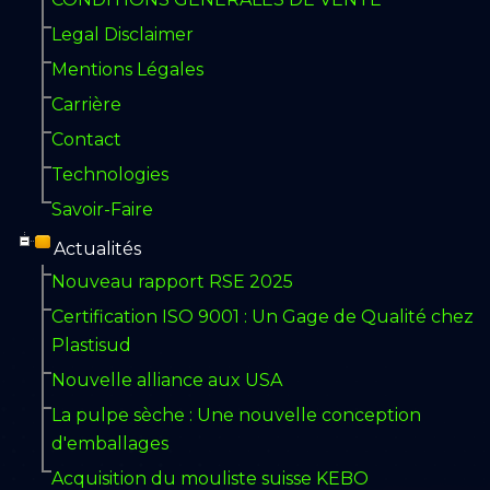
Legal Disclaimer
Mentions Légales
Carrière
Contact
Technologies
Savoir-Faire
Actualités
Nouveau rapport RSE 2025
Certification ISO 9001 : Un Gage de Qualité chez
Plastisud
Nouvelle alliance aux USA
La pulpe sèche : Une nouvelle conception
d'emballages
Acquisition du mouliste suisse KEBO