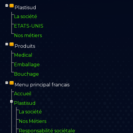
Plastisud
La société
ETATS-UNIS
Nos métiers
Produits
Medical
Emballage
Bouchage
Menu principal francais
Accueil
Plastisud
La société
Nos Métiers
Responsabilité sociétale